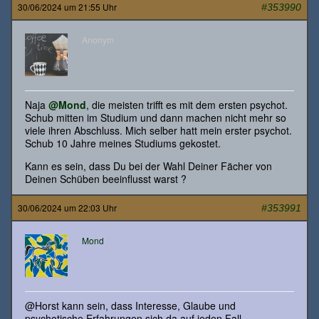
30/06/2024 um 21:55 Uhr
#353990
Anonym
Naja
@Mond
, die meisten trifft es mit dem ersten psychot.
Schub mitten im Studium und dann machen nicht mehr so
viele ihren Abschluss. Mich selber hatt mein erster psychot.
Schub 10 Jahre meines Studiums gekostet.
Kann es sein, dass Du bei der Wahl Deiner Fächer von
Deinen Schüben beeinflusst warst ?
30/06/2024 um 22:03 Uhr
#353991
Mond
@Horst kann sein, dass Interesse, Glaube und
psychotische Erfahrungen sich da auf jeden Fall