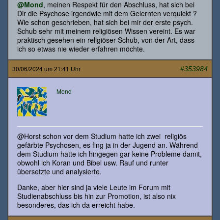
@Mond
, meinen Respekt für den Abschluss, hat sich bei
Dir die Psychose irgendwie mit dem Gelernten verquickt ?
Wie schon geschrieben, hat sich bei mir der erste psych.
Schub sehr mit meinem religiösen Wissen vereint. Es war
praktisch gesehen ein religiöser Schub, von der Art, dass
ich so etwas nie wieder erfahren möchte.
30/06/2024 um 21:41 Uhr
#353984
Mond
@Horst schon vor dem Studium hatte ich zwei religiös
gefärbte Psychosen, es fing ja in der Jugend an. Während
dem Studium hatte ich hingegen gar keine Probleme damit,
obwohl ich Koran und Bibel usw. Rauf und runter
übersetzte und analysierte.
Danke, aber hier sind ja viele Leute im Forum mit
Studienabschluss bis hin zur Promotion, ist also nix
besonderes, das ich da erreicht habe.