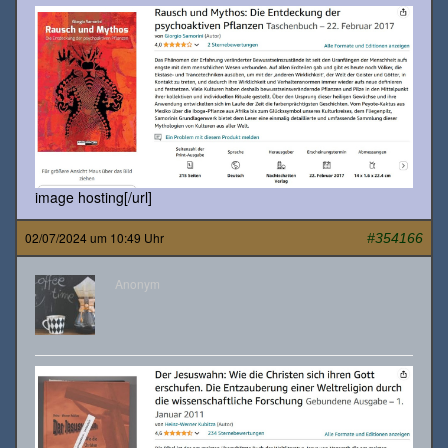
image hosting[/url]
02/07/2024 um 10:49 Uhr
#354166
Anonym