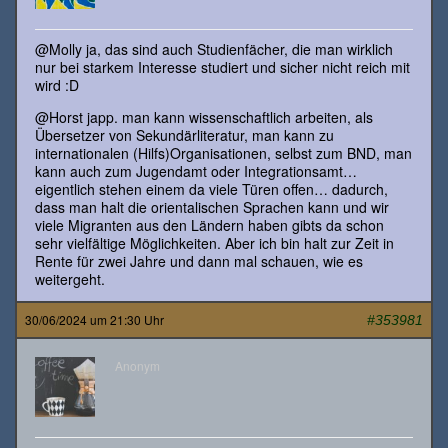
@Molly ja, das sind auch Studienfächer, die man wirklich
nur bei starkem Interesse studiert und sicher nicht reich mit
wird :D
@Horst japp. man kann wissenschaftlich arbeiten, als
Übersetzer von Sekundärliteratur, man kann zu
internationalen (Hilfs)Organisationen, selbst zum BND, man
kann auch zum Jugendamt oder Integrationsamt…
eigentlich stehen einem da viele Türen offen… dadurch,
dass man halt die orientalischen Sprachen kann und wir
viele Migranten aus den Ländern haben gibts da schon
sehr vielfältige Möglichkeiten. Aber ich bin halt zur Zeit in
Rente für zwei Jahre und dann mal schauen, wie es
weitergeht.
30/06/2024 um 21:30 Uhr
#353981
Anonym