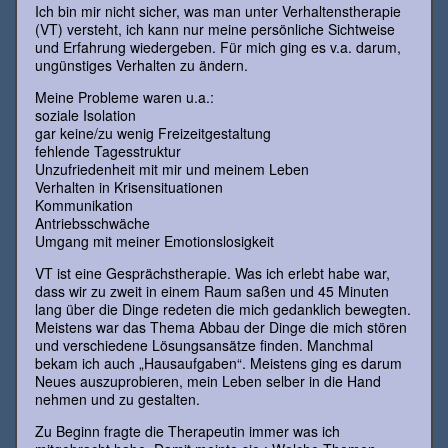
Ich bin mir nicht sicher, was man unter Verhaltenstherapie
(VT) versteht, ich kann nur meine persönliche Sichtweise
und Erfahrung wiedergeben. Für mich ging es v.a. darum,
ungünstiges Verhalten zu ändern.
Meine Probleme waren u.a.:
soziale Isolation
gar keine/zu wenig Freizeitgestaltung
fehlende Tagesstruktur
Unzufriedenheit mit mir und meinem Leben
Verhalten in Krisensituationen
Kommunikation
Antriebsschwäche
Umgang mit meiner Emotionslosigkeit
VT ist eine Gesprächstherapie. Was ich erlebt habe war,
dass wir zu zweit in einem Raum saßen und 45 Minuten
lang über die Dinge redeten die mich gedanklich bewegten.
Meistens war das Thema Abbau der Dinge die mich stören
und verschiedene Lösungsansätze finden. Manchmal
bekam ich auch „Hausaufgaben“. Meistens ging es darum
Neues auszuprobieren, mein Leben selber in die Hand
nehmen und zu gestalten.
Zu Beginn fragte die Therapeutin immer was ich