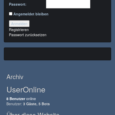
Passwort:
Angemeldet bleiben
Anmelden
Registrieren
Passwort zurücksetzen
Archiv
UserOnline
8 Benutzer
online
Benutzer:
3 Gäste, 5 Bots
Über diese Website