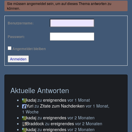
Sie müssen angemeldet sein, um auf dieses Thema antworten zu
können.
Benutzername:
Passwort:
Angemeldet bleiben
Anmelden
Aktuelle Antworten
kadaj
zu
ereignendes
vor 1 Monat
Yuri
zu
Zitate zum Nachdenken
vor 1 Monat,
1 Woche
kadaj
zu
ereignendes
vor 2 Monaten
Braddock
zu
ereignendes
vor 2 Monaten
kadaj
zu
ereignendes
vor 2 Monaten