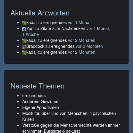
Aktuelle Antworten
kadaj
zu
ereignendes
vor 1 Monat
Yuri
zu
Zitate zum Nachdenken
vor 1 Monat,
1 Woche
kadaj
zu
ereignendes
vor 2 Monaten
Braddock
zu
ereignendes
vor 2 Monaten
kadaj
zu
ereignendes
vor 2 Monaten
Neueste Themen
ereignendes
Anderem Gewidmet
Eigene Aphorismen
Musik für, über und von Menschen in psychischen
Krisen
Verstöße gegen die Menschenrechte werden immer
schlimmer- Bürgergeld gekürzt