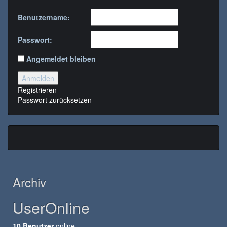
Benutzername:
Passwort:
Angemeldet bleiben
Anmelden
Registrieren
Passwort zurücksetzen
Archiv
UserOnline
10 Benutzer
online