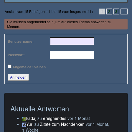
Ansicht von 15 Beiträgen – 1 bis 15 (von insgesamt 41)
1
2
3
→
Sie müssen angemeldet sein, um auf dieses Thema antworten zu
können.
Benutzername:
Passwort:
Angemeldet bleiben
Anmelden
Aktuelle Antworten
kadaj
zu
ereignendes
vor 1 Monat
Yuri
zu
Zitate zum Nachdenken
vor 1 Monat,
1 Woche