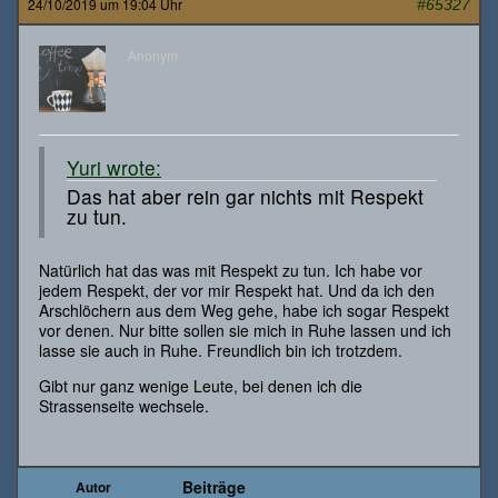
24/10/2019 um 19:04 Uhr
#65327
Anonym
Yuri wrote:
Das hat aber rein gar nichts mit Respekt
zu tun.
Natürlich hat das was mit Respekt zu tun. Ich habe vor
jedem Respekt, der vor mir Respekt hat. Und da ich den
Arschlöchern aus dem Weg gehe, habe ich sogar Respekt
vor denen. Nur bitte sollen sie mich in Ruhe lassen und ich
lasse sie auch in Ruhe. Freundlich bin ich trotzdem.
Gibt nur ganz wenige Leute, bei denen ich die
Strassenseite wechsele.
Beiträge
Autor