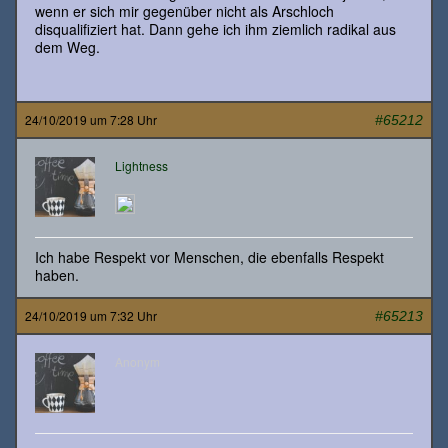
wenn er sich mir gegenüber nicht als Arschloch
disqualifiziert hat. Dann gehe ich ihm ziemlich radikal aus
dem Weg.
24/10/2019 um 7:28 Uhr
#65212
Lightness
Ich habe Respekt vor Menschen, die ebenfalls Respekt
haben.
24/10/2019 um 7:32 Uhr
#65213
Anonym