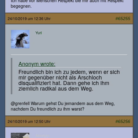
Ich habe vor Menschen Respekt die mir auch mit Respekt
begegnen.
24/10/2019 um 12:36 Uhr
#65255
Yuri
Anonym wrote:
Freundlich bin ich zu jedem, wenn er sich
mir gegenüber nicht als Arschloch
disqualifiziert hat. Dann gehe ich ihm
ziemlich radikal aus dem Weg.
@grenfell Warum gehst Du jemandem aus dem Weg,
nachdem Du freundlich zu ihm warst?
24/10/2019 um 12:50 Uhr
#65256
Anonym