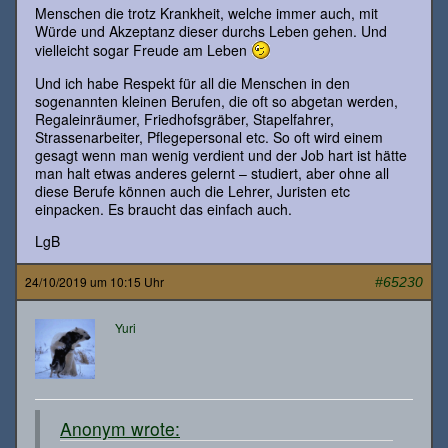
Menschen die trotz Krankheit, welche immer auch, mit
Würde und Akzeptanz dieser durchs Leben gehen. Und
vielleicht sogar Freude am Leben
Und ich habe Respekt für all die Menschen in den
sogenannten kleinen Berufen, die oft so abgetan werden,
Regaleinräumer, Friedhofsgräber, Stapelfahrer,
Strassenarbeiter, Pflegepersonal etc. So oft wird einem
gesagt wenn man wenig verdient und der Job hart ist hätte
man halt etwas anderes gelernt – studiert, aber ohne all
diese Berufe können auch die Lehrer, Juristen etc
einpacken. Es braucht das einfach auch.
LgB
24/10/2019 um 10:15 Uhr
#65230
Yuri
Anonym wrote: