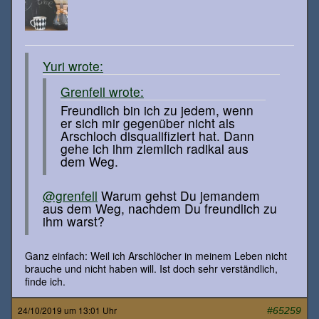
Yuri wrote:
Grenfell wrote:
Freundlich bin ich zu jedem, wenn
er sich mir gegenüber nicht als
Arschloch disqualifiziert hat. Dann
gehe ich ihm ziemlich radikal aus
dem Weg.
@grenfell
Warum gehst Du jemandem
aus dem Weg, nachdem Du freundlich zu
ihm warst?
Ganz einfach: Weil ich Arschlöcher in meinem Leben nicht
brauche und nicht haben will. Ist doch sehr verständlich,
finde ich.
24/10/2019 um 13:01 Uhr
#65259