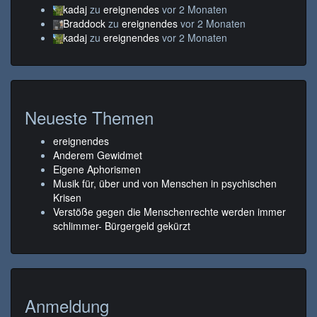
kadaj
zu
ereignendes
vor 2 Monaten
Braddock
zu
ereignendes
vor 2 Monaten
kadaj
zu
ereignendes
vor 2 Monaten
Neueste Themen
ereignendes
Anderem Gewidmet
Eigene Aphorismen
Musik für, über und von Menschen in psychischen
Krisen
Verstöße gegen die Menschenrechte werden immer
schlimmer- Bürgergeld gekürzt
Anmeldung