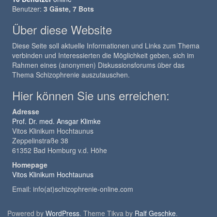
Benutzer:
3 Gäste, 7 Bots
Über diese Website
Diese Seite soll aktuelle Informationen und Links zum Thema
verbinden und Interessierten die Möglichkeit geben, sich im
Rahmen eines (anonymen) Diskussionsforums über das
Thema Schizophrenie auszutauschen.
Hier können Sie uns erreichen:
Adresse
Prof. Dr. med. Ansgar Klimke
Vitos Klinikum Hochtaunus
Zeppelinstraße 38
61352 Bad Homburg v.d. Höhe
Homepage
Vitos Klinikum Hochtaunus
Email: info(at)schizophrenie-online.com
Powered by
WordPress
. Theme Tikva by
Ralf Geschke
.