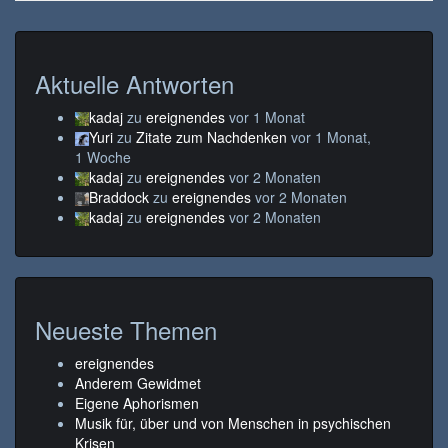
Aktuelle Antworten
kadaj
zu
ereignendes
vor 1 Monat
Yuri
zu
Zitate zum Nachdenken
vor 1 Monat,
1 Woche
kadaj
zu
ereignendes
vor 2 Monaten
Braddock
zu
ereignendes
vor 2 Monaten
kadaj
zu
ereignendes
vor 2 Monaten
Neueste Themen
ereignendes
Anderem Gewidmet
Eigene Aphorismen
Musik für, über und von Menschen in psychischen
Krisen