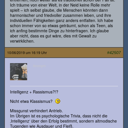
Ich träume von einer Welt, in der Neid keine Rolle mehr
spielt – ich selbst glaube, die Menschen könnten dann
harmonischer und friedvoller zusammen leben, und ihre
individuellen Fähigkeiten ganz anders entfalten. Ich habe
schon immer von so etwas geträumt, schon als Teen, als
ich anfing bestimmte Dinge zu hinterfragen. Ich glaube
aber nicht, dass es gut wäre, dies mit Gewalt zu
verwirklichen.
10/06/2019 um 16:19 Uhr
#42507
Anonym
Intelligenz + Rassismus?!?
Nicht etwa Klassismus?
Missgunst verhindert Antrieb.
Im Übrigen ist es psychologische Trivia, dass nicht die
‚Intelligenz‘ über den Erfolg bestimmt, sondern altmodische
Tugenden wie Ausdauer und Fleiß.