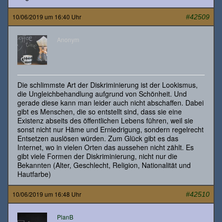
10/06/2019 um 16:40 Uhr
#42509
Anonym
Die schlimmste Art der Diskriminierung ist der Lookismus,
die Ungleichbehandlung aufgrund von Schönheit. Und
gerade diese kann man leider auch nicht abschaffen. Dabei
gibt es Menschen, die so entstellt sind, dass sie eine
Existenz abseits des öffentlichen Lebens führen, weil sie
sonst nicht nur Häme und Erniedrigung, sondern regelrecht
Entsetzen auslösen würden. Zum Glück gibt es das
Internet, wo in vielen Orten das aussehen nicht zählt. Es
gibt viele Formen der Diskriminierung, nicht nur die
Bekannten (Alter, Geschlecht, Religion, Nationalität und
Hautfarbe)
10/06/2019 um 16:48 Uhr
#42510
PlanB