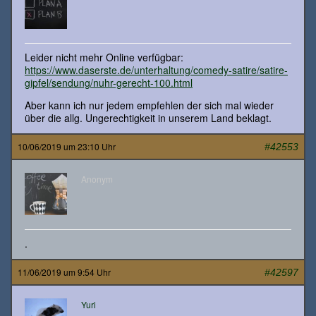
Leider nicht mehr Online verfügbar:
https://www.daserste.de/unterhaltung/comedy-satire/satire-
gipfel/sendung/nuhr-gerecht-100.html
Aber kann ich nur jedem empfehlen der sich mal wieder
über die allg. Ungerechtigkeit in unserem Land beklagt.
10/06/2019 um 23:10 Uhr
#42553
Anonym
.
11/06/2019 um 9:54 Uhr
#42597
Yuri