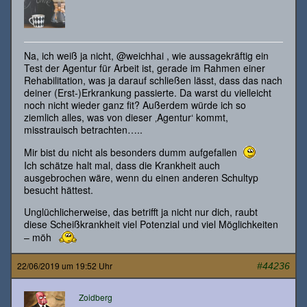
Na, ich weiß ja nicht, @weichhai , wie aussagekräftig ein
Test der Agentur für Arbeit ist, gerade im Rahmen einer
Rehabilitation, was ja darauf schließen lässt, dass das nach
deiner (Erst-)Erkrankung passierte. Da warst du vielleicht
noch nicht wieder ganz fit? Außerdem würde ich so
ziemlich alles, was von dieser ‚Agentur‘ kommt,
misstrauisch betrachten…..
Mir bist du nicht als besonders dumm aufgefallen
Ich schätze halt mal, dass die Krankheit auch
ausgebrochen wäre, wenn du einen anderen Schultyp
besucht hättest.
Unglüchlicherweise, das betrifft ja nicht nur dich, raubt
diese Scheißkrankheit viel Potenzial und viel Möglichkeiten
– möh
22/06/2019 um 19:52 Uhr
#44236
Zoidberg