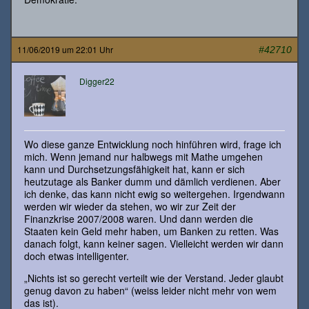
11/06/2019 um 22:01 Uhr
#42710
Digger22
Wo diese ganze Entwicklung noch hinführen wird, frage ich
mich. Wenn jemand nur halbwegs mit Mathe umgehen
kann und Durchsetzungsfähigkeit hat, kann er sich
heutzutage als Banker dumm und dämlich verdienen. Aber
ich denke, das kann nicht ewig so weitergehen. Irgendwann
werden wir wieder da stehen, wo wir zur Zeit der
Finanzkrise 2007/2008 waren. Und dann werden die
Staaten kein Geld mehr haben, um Banken zu retten. Was
danach folgt, kann keiner sagen. Vielleicht werden wir dann
doch etwas intelligenter.
„Nichts ist so gerecht verteilt wie der Verstand. Jeder glaubt
genug davon zu haben“ (weiss leider nicht mehr von wem
das ist).