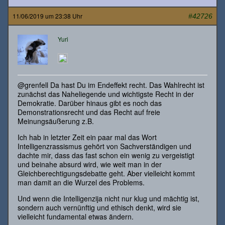
11/06/2019 um 23:38 Uhr
#42726
Yuri
@grenfell Da hast Du im Endeffekt recht. Das Wahlrecht ist
zunächst das Naheliegende und wichtigste Recht in der
Demokratie. Darüber hinaus gibt es noch das
Demonstrationsrecht und das Recht auf freie
Meinungsäußerung z.B.
Ich hab in letzter Zeit ein paar mal das Wort
Intelligenzrassismus gehört von Sachverständigen und
dachte mir, dass das fast schon ein wenig zu vergeistigt
und beinahe absurd wird, wie weit man in der
Gleichberechtigungsdebatte geht. Aber vielleicht kommt
man damit an die Wurzel des Problems.
Und wenn die Intelligenzija nicht nur klug und mächtig ist,
sondern auch vernünftig und ethisch denkt, wird sie
vielleicht fundamental etwas ändern.