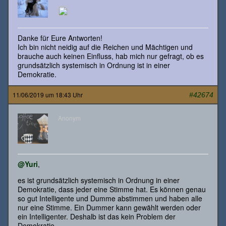
Danke für Eure Antworten!
Ich bin nicht neidig auf die Reichen und Mächtigen und
brauche auch keinen Einfluss, hab mich nur gefragt, ob es
grundsätzlich systemisch in Ordnung ist in einer
Demokratie.
11/06/2019 um 18:43 Uhr
#42674
Anonym
@Yuri
,
es ist grundsätzlich systemisch in Ordnung in einer
Demokratie, dass jeder eine Stimme hat. Es können genau
so gut Intelligente und Dumme abstimmen und haben alle
nur eine Stimme. Ein Dummer kann gewählt werden oder
ein Intelligenter. Deshalb ist das kein Problem der
Demokratie.