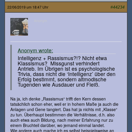
22/06/2019 um 18:47 Uhr
#44234
Anonym
Anonym wrote:
Intelligenz + Rassismus?!? Nicht etwa
Klassismus? Missgunst verhindert
Antrieb. Im Übrigen ist es psychologische
Trivia, dass nicht die ‘Intelligenz’ über den
Erfolg bestimmt, sondern altmodische
Tugenden wie Ausdauer und Fleiß.
Na ja, ich denke „Rassismus“ trifft den Kern dessen
tatsächlich schon eher, weil er in hohem Maße ja auch die
Anlagen und Gene tangiert. Das hat ja nichts mit „Klasse“
zu tun. Überhaupt bestimmen die Verhältnisse, d.h. also
auch etwa auch Bildung, nach meiner Erfahrung nur zu
einem Bruchteil darüber, wo jemand einmal landet.
Wie andere auch mache ich es selbst beispielsweise an