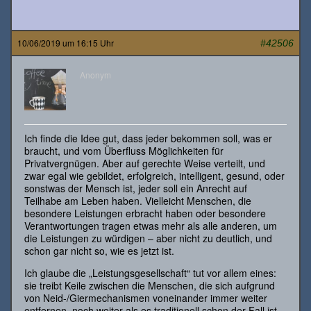
10/06/2019 um 16:15 Uhr
#42506
Anonym
Ich finde die Idee gut, dass jeder bekommen soll, was er
braucht, und vom Überfluss Möglichkeiten für
Privatvergnügen. Aber auf gerechte Weise verteilt, und
zwar egal wie gebildet, erfolgreich, intelligent, gesund, oder
sonstwas der Mensch ist, jeder soll ein Anrecht auf
Teilhabe am Leben haben. Vielleicht Menschen, die
besondere Leistungen erbracht haben oder besondere
Verantwortungen tragen etwas mehr als alle anderen, um
die Leistungen zu würdigen – aber nicht zu deutlich, und
schon gar nicht so, wie es jetzt ist.
Ich glaube die „Leistungsgesellschaft“ tut vor allem eines:
sie treibt Keile zwischen die Menschen, die sich aufgrund
von Neid-/Giermechanismen voneinander immer weiter
entfernen, noch weiter als es traditionell schon der Fall ist.