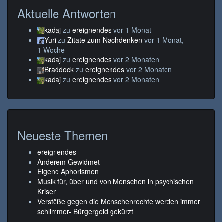
Aktuelle Antworten
kadaj
zu
ereignendes
vor 1 Monat
Yuri
zu
Zitate zum Nachdenken
vor 1 Monat,
1 Woche
kadaj
zu
ereignendes
vor 2 Monaten
Braddock
zu
ereignendes
vor 2 Monaten
kadaj
zu
ereignendes
vor 2 Monaten
Neueste Themen
ereignendes
Anderem Gewidmet
Eigene Aphorismen
Musik für, über und von Menschen in psychischen
Krisen
Verstöße gegen die Menschenrechte werden immer
schlimmer- Bürgergeld gekürzt