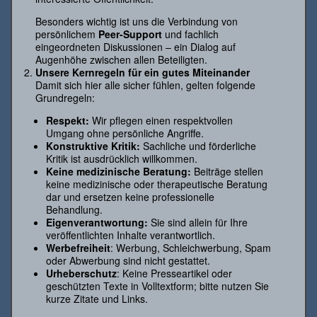
Besonders wichtig ist uns die Verbindung von
persönlichem
Peer-Support
und fachlich
eingeordneten Diskussionen – ein Dialog auf
Augenhöhe zwischen allen Beteiligten.
Unsere Kernregeln für ein gutes Miteinander
Damit sich hier alle sicher fühlen, gelten folgende
Grundregeln:
Respekt:
Wir pflegen einen respektvollen
Umgang ohne persönliche Angriffe.
Konstruktive Kritik:
Sachliche und förderliche
Kritik ist ausdrücklich willkommen.
Keine medizinische Beratung:
Beiträge stellen
keine medizinische oder therapeutische Beratung
dar und ersetzen keine professionelle
Behandlung.
Eigenverantwortung:
Sie sind allein für Ihre
veröffentlichten Inhalte verantwortlich.
Werbefreiheit
: Werbung, Schleichwerbung, Spam
oder Abwerbung sind nicht gestattet.
Urheberschutz
: Keine Presseartikel oder
geschützten Texte in Volltextform; bitte nutzen Sie
kurze Zitate und Links.