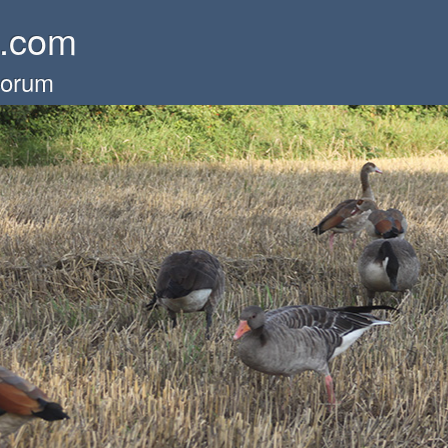
e.com
forum