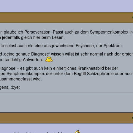
n glaube ich Perseveration. Passt auch zu dem Symptomenkomplex in
 jedenfalls gleich hier beim Lesen.
 Hatte selbst auch nie eine ausgewachsene Psychose, nur Spektrum.
d ‚deine genaue Diagnose‘ wissen willst ist sehr normal nach der erste
d so richtig Antworten.
Diagnose – es gibt auch kein einheitliches Krankheitsbild bei der
ßen Symptomenkomplex der unter dem Begriff Schizophrenie oder noc
zusammengefasst wird.
gens. :bye: