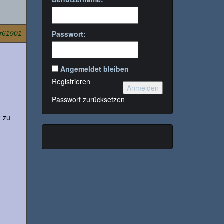
Passwort:
#61901
Angemeldet bleiben
Registrieren
Anmelden
Passwort zurücksetzen
2 zu