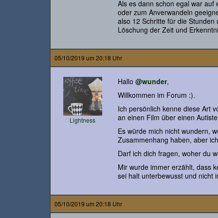
Als es dann schon egal war auf 
oder zum Anverwandeln geeignet 
also 12 Schritte für die Stunden
Löschung der Zeit und Erkenntni
05/10/2019 um 20:18 Uhr
Hallo
@wunder
,
Willkommen im Forum :).
Ich persönlich kenne diese Art 
an einen Film über einen Autiste
Lightness
Es würde mich nicht wundern, we
Zusammenhang haben, aber ich 
Darf ich dich fragen, woher du 
Mir wurde immer erzählt, dass 
sei halt unterbewusst und nicht 
05/10/2019 um 20:18 Uhr