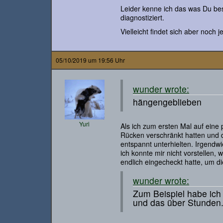
Leider kenne ich das was Du bes
diagnostiziert.
Vielleicht findet sich aber noch 
05/10/2019 um 19:56 Uhr
wunder wrote:
hängengeblieben
Yuri
Als ich zum ersten Mal auf eine 
Rücken verschränkt hatten und 
entspannt unterhielten. Irgendw
ich konnte mir nicht vorstellen,
endlich eingecheckt hatte, um d
wunder wrote:
Zum Beispiel habe ich 
und das über Stunden