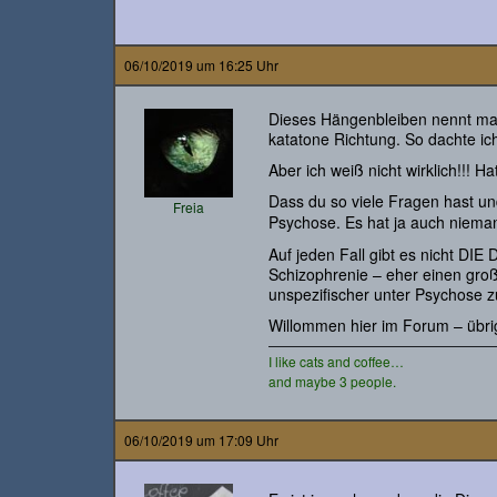
06/10/2019 um 16:25 Uhr
Dieses Hängenbleiben nennt ma
katatone Richtung. So dachte ich
Aber ich weiß nicht wirklich!!!
Dass du so viele Fragen hast un
Freia
Psychose. Es hat ja auch nieman
Auf jeden Fall gibt es nicht DIE 
Schizophrenie – eher einen gro
unspezifischer unter Psychose 
Willommen hier im Forum – übri
I like cats and coffee…
and maybe 3 people.
06/10/2019 um 17:09 Uhr