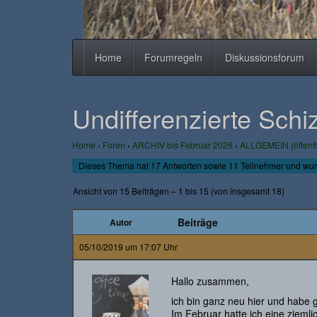
Home
Forumregeln
Diskussionsforum
Undifferenzierte Schi
Home
›
Foren
›
ARCHIV bis Februar 2026
›
ALLGEMEIN (öffentl
Dieses Thema hat 17 Antworten sowie 11 Teilnehmer und wur
Ansicht von 15 Beiträgen – 1 bis 15 (von insgesamt 18)
Beiträge
Autor
05/10/2019 um 17:07 Uhr
Hallo zusammen,
ich bin ganz neu hier und habe g
Im Februar hatte ich eine ziemli