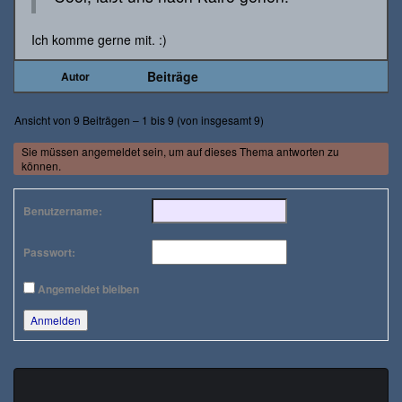
Ich komme gerne mit. :)
Beiträge
Autor
Ansicht von 9 Beiträgen – 1 bis 9 (von insgesamt 9)
Sie müssen angemeldet sein, um auf dieses Thema antworten zu
können.
Benutzername:
Passwort:
Angemeldet bleiben
Anmelden