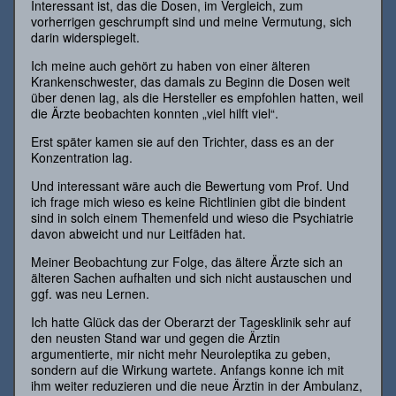
Interessant ist, das die Dosen, im Vergleich, zum
vorherrigen geschrumpft sind und meine Vermutung, sich
darin widerspiegelt.
Ich meine auch gehört zu haben von einer älteren
Krankenschwester, das damals zu Beginn die Dosen weit
über denen lag, als die Hersteller es empfohlen hatten, weil
die Ärzte beobachten konnten „viel hilft viel“.
Erst später kamen sie auf den Trichter, dass es an der
Konzentration lag.
Und interessant wäre auch die Bewertung vom Prof. Und
ich frage mich wieso es keine Richtlinien gibt die bindent
sind in solch einem Themenfeld und wieso die Psychiatrie
davon abweicht und nur Leitfäden hat.
Meiner Beobachtung zur Folge, das ältere Ärzte sich an
älteren Sachen aufhalten und sich nicht austauschen und
ggf. was neu Lernen.
Ich hatte Glück das der Oberarzt der Tagesklinik sehr auf
den neusten Stand war und gegen die Ärztin
argumentierte, mir nicht mehr Neuroleptika zu geben,
sondern auf die Wirkung wartete. Anfangs konne ich mit
ihm weiter reduzieren und die neue Ärztin in der Ambulanz,