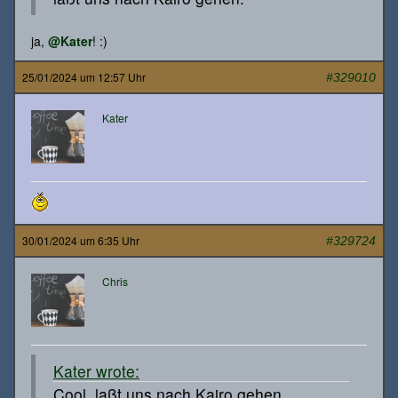
ja,
@Kater
! :)
25/01/2024 um 12:57 Uhr
#329010
Kater
30/01/2024 um 6:35 Uhr
#329724
Chris
Kater wrote:
Cool, laßt uns nach Kairo gehen.