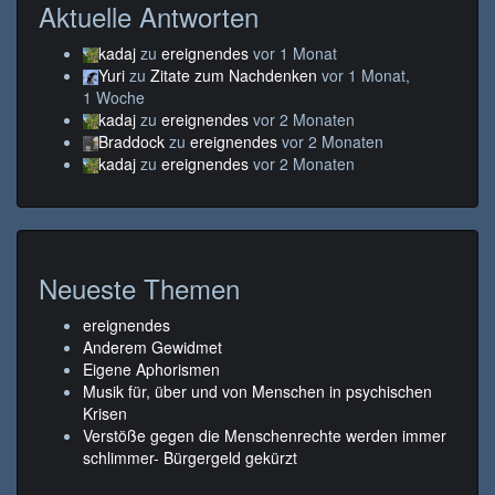
Aktuelle Antworten
kadaj
zu
ereignendes
vor 1 Monat
Yuri
zu
Zitate zum Nachdenken
vor 1 Monat,
1 Woche
kadaj
zu
ereignendes
vor 2 Monaten
Braddock
zu
ereignendes
vor 2 Monaten
kadaj
zu
ereignendes
vor 2 Monaten
Neueste Themen
ereignendes
Anderem Gewidmet
Eigene Aphorismen
Musik für, über und von Menschen in psychischen
Krisen
Verstöße gegen die Menschenrechte werden immer
schlimmer- Bürgergeld gekürzt