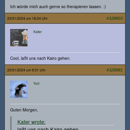
Ich würde mich auch gerne so therapieren lassen. :)
23/01/2024 um 18:24 Uhr
#328803
Kater
Cool, laßt uns nach Kairo gehen.
25/01/2024 um 6:01 Uhr
#328981
Yuri
Guten Morgen,
Kater wrote:
laßt uns nach Kairo gehen.