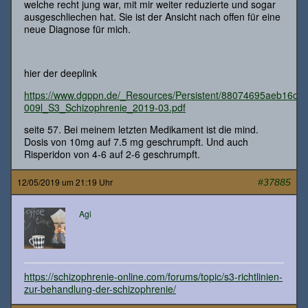
welche recht jung war, mit mir weiter reduzierte und sogar
ausgeschliechen hat. Sie ist der Ansicht nach offen für eine
neue Diagnose für mich.
hier der deeplink
https://www.dgppn.de/_Resources/Persistent/88074695aeb16c
009l_S3_Schizophrenie_2019-03.pdf
seite 57. Bei meinem letzten Medikament ist die mind.
Dosis von 10mg auf 7.5 mg geschrumpft. Und auch
Risperidon von 4-6 auf 2-6 geschrumpft.
12/05/2019 um 21:19 Uhr
#37885
Agi
https://schizophrenie-online.com/forums/topic/s3-richtlinien-
zur-behandlung-der-schizophrenie/