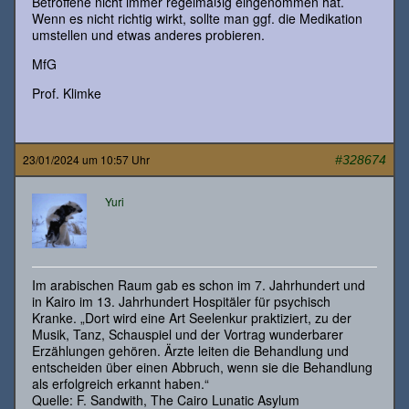
Betroffene nicht immer regelmäßig eingenommen hat.
Wenn es nicht richtig wirkt, sollte man ggf. die Medikation
umstellen und etwas anderes probieren.
MfG
Prof. Klimke
23/01/2024 um 10:57 Uhr
#328674
Yuri
Im arabischen Raum gab es schon im 7. Jahrhundert und
in Kairo im 13. Jahrhundert Hospitäler für psychisch
Kranke. „Dort wird eine Art Seelenkur praktiziert, zu der
Musik, Tanz, Schauspiel und der Vortrag wunderbarer
Erzählungen gehören. Ärzte leiten die Behandlung und
entscheiden über einen Abbruch, wenn sie die Behandlung
als erfolgreich erkannt haben.“
Quelle: F. Sandwith, The Cairo Lunatic Asylum