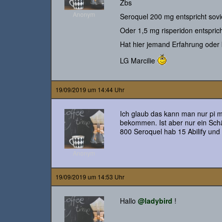
Zbs
Anonym
Seroquel 200 mg entspricht sovie
Oder 1,5 mg risperidon entsprich
Hat hier jemand Erfahrung oder
LG Marcilie
19/09/2019 um 14:44 Uhr
Ich glaub das kann man nur pi
bekommen. Ist aber nur ein Schä
800 Seroquel hab 15 Abilify und 
Anonym
19/09/2019 um 14:53 Uhr
Hallo
@ladybird
!