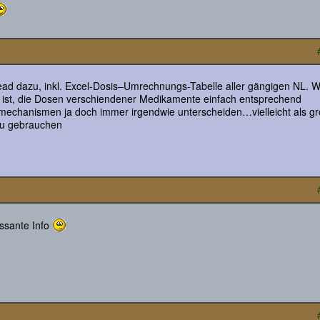
ad dazu, inkl. Excel-Dosis–Umrechnungs-Tabelle aller gängigen NL. 
h ist, die Dosen verschiendener Medikamente einfach entsprechend
kmechanismen ja doch immer irgendwie unterscheiden…vielleicht als g
 zu gebrauchen
essante Info