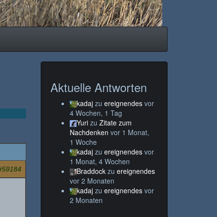
Aktuelle Antworten
kadaj
zu
ereignendes
vor
4 Wochen, 1 Tag
Yuri
zu
Zitate zum
Nachdenken
vor 1 Monat,
1 Woche
kadaj
zu
ereignendes
vor
1 Monat, 4 Wochen
#59184
Braddock
zu
ereignendes
vor 2 Monaten
kadaj
zu
ereignendes
vor
2 Monaten