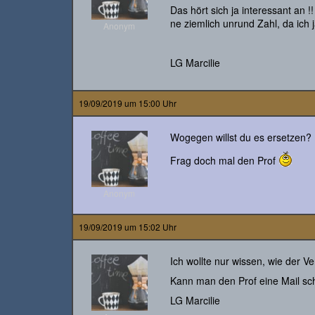
Das hört sich ja interessant an !
ne ziemlich unrund Zahl, da ich
Anonym
LG Marcilie
19/09/2019 um 15:00 Uhr
Wogegen willst du es ersetzen?
Frag doch mal den Prof
Anonym
19/09/2019 um 15:02 Uhr
Ich wollte nur wissen, wie der V
Kann man den Prof eine Mail sc
LG Marcilie