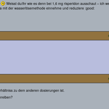
!
Weisst du/ihr wie es denn bei 1,6 mg risperidon ausschaut – ich w
 ja mit der wasserlösemethode einnehme und reduziere :good:
erhältniss zu dem anderen dosierungen ist.
hreiben?