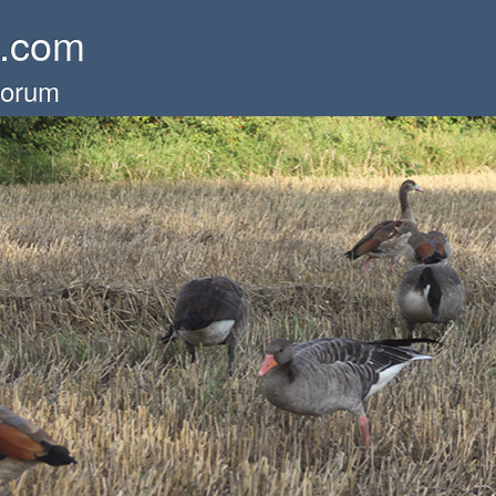
e.com
forum