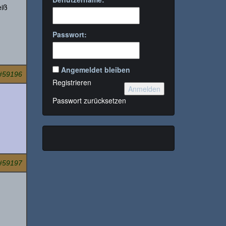
eiß
Passwort:
Angemeldet bleiben
#59196
Registrieren
Anmelden
Passwort zurücksetzen
#59197