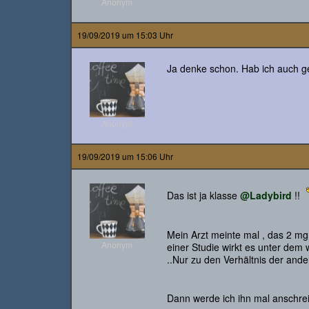
Anonym
19/09/2019 um 15:03 Uhr
Ja denke schon. Hab ich auch ge
Anonym
19/09/2019 um 15:06 Uhr
Das ist ja klasse
@Ladybird
!!
Mein Arzt meinte mal , das 2 mg 
Anonym
einer Studie wirkt es unter dem
..Nur zu den Verhältnis der ande
Dann werde ich ihn mal anschre