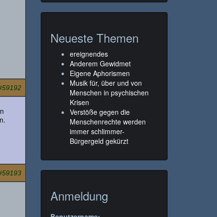
Neueste Themen
ereignendes
Anderem Gewidmet
Eigene Aphorismen
Musik für, über und von
#59192
Menschen in psychischen
Krisen
in
Verstöße gegen die
n.
Menschenrechte werden
immer schlimmer-
Bürgergeld gekürzt
#59193
Anmeldung
Benutzername: