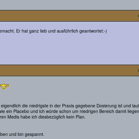
macht. Er hat ganz lieb und ausführlich geantwortet:-)
eigendlich die niedrigste in der Praxis gegebene Dosierung ist und lau
 wie ein Placebo und ich würde schon um niedrigen Bereich damit liege
ren Medis habe ich diesbezüglich kein Plan.
iben und bin gespannt.