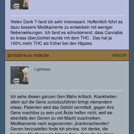
Vielen Dank ?-fand ich sehr interessant. Hoffentlich führt es
dazu bessere Medikamente zu entwickeln mit weniger
Nebenwirkungen. Ich fand es schockierend, dass Cannabis
so krass überzüchtet wurde mit dem THC . Das hat ja
100% mehr THC als früher bei den Hippies.
22/10/2019 um 19:58 Uhr
#65039
Lightness
Ich sehe diesen ganzen Gen-Wahn kritisch. Krankheiten
allein auf die Gene zurückzuführen bringt niemandem
etwas. Patienten wird das Gefühl vermittelt, gegen ihre
Gene machtlos zu sein und Ärzte helfen nicht, weil sie
ebenfalls den Genen zu viel Macht zuschreiben.
Medikamente nach sogenannten „krankmachenden“
Genen herzustellen finde ich sinnlos. Ich denke, die
heutigen Medikamente führen dazu, dass die heutigen