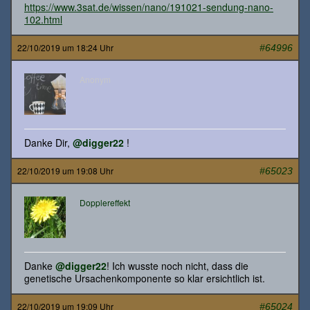
https://www.3sat.de/wissen/nano/191021-sendung-nano-
102.html
22/10/2019 um 18:24 Uhr
#64996
Anonym
Danke Dir,
@digger22
!
22/10/2019 um 19:08 Uhr
#65023
Dopplereffekt
Danke
@digger22
! Ich wusste noch nicht, dass die
genetische Ursachenkomponente so klar ersichtlich ist.
22/10/2019 um 19:09 Uhr
#65024