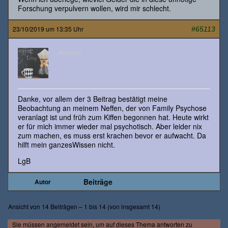
Forschung verpulvern wollen, wird mir schlecht.
23/10/2019 um 13:35 Uhr
#65113
Anonym
Danke, vor allem der 3 Beitrag bestätigt meine
Beobachtung an meinem Neffen, der von Family Psychose
veranlagt ist und früh zum Kiffen begonnen hat. Heute wirkt
er für mich immer wieder mal psychotisch. Aber leider nix
zum machen, es muss erst krachen bevor er aufwacht. Da
hilft mein ganzesWissen nicht.
LgB
Beiträge
Autor
Ansicht von 14 Beiträgen – 1 bis 14 (von insgesamt 14)
Sie müssen angemeldet sein, um auf dieses Thema antworten zu