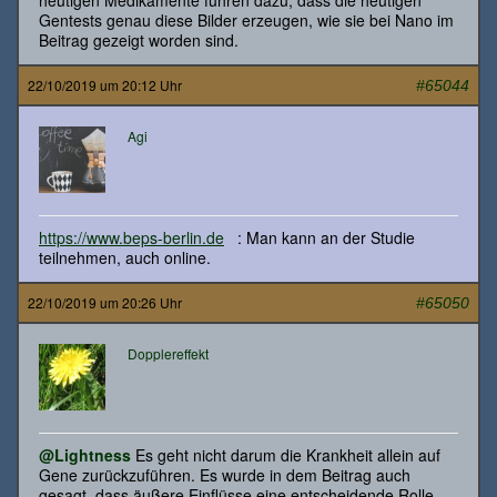
Gentests genau diese Bilder erzeugen, wie sie bei Nano im
Beitrag gezeigt worden sind.
22/10/2019 um 20:12 Uhr
#65044
Agi
https://www.beps-berlin.de
: Man kann an der Studie
teilnehmen, auch online.
22/10/2019 um 20:26 Uhr
#65050
Dopplereffekt
@Lightness
Es geht nicht darum die Krankheit allein auf
Gene zurückzuführen. Es wurde in dem Beitrag auch
gesagt, dass äußere Einflüsse eine entscheidende Rolle