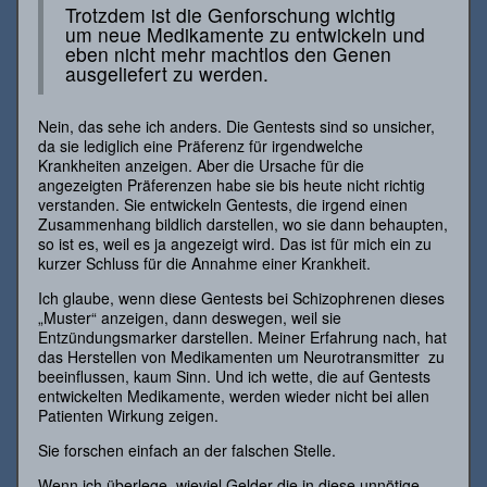
Trotzdem ist die Genforschung wichtig
um neue Medikamente zu entwickeln und
eben nicht mehr machtlos den Genen
ausgeliefert zu werden.
Nein, das sehe ich anders. Die Gentests sind so unsicher,
da sie lediglich eine Präferenz für irgendwelche
Krankheiten anzeigen. Aber die Ursache für die
angezeigten Präferenzen habe sie bis heute nicht richtig
verstanden. Sie entwickeln Gentests, die irgend einen
Zusammenhang bildlich darstellen, wo sie dann behaupten,
so ist es, weil es ja angezeigt wird. Das ist für mich ein zu
kurzer Schluss für die Annahme einer Krankheit.
Ich glaube, wenn diese Gentests bei Schizophrenen dieses
„Muster“ anzeigen, dann deswegen, weil sie
Entzündungsmarker darstellen. Meiner Erfahrung nach, hat
das Herstellen von Medikamenten um Neurotransmitter zu
beeinflussen, kaum Sinn. Und ich wette, die auf Gentests
entwickelten Medikamente, werden wieder nicht bei allen
Patienten Wirkung zeigen.
Sie forschen einfach an der falschen Stelle.
Wenn ich überlege, wieviel Gelder die in diese unnötige