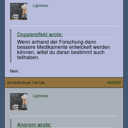
Lightness
Dopplereffekt wrote:
Wenn anhand der Forschung dann
bessere Medikamente entwickelt werden
können, willst du daran bestimmt auch
teilhaben.
Nein.
23/10/2019 um 7:43 Uhr
#65090
Lightness
Anonym wrote: