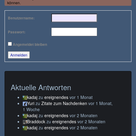
können.
Benutzername:
Passwort:
Angemeldet bleiben
Anmelden
Aktuelle Antworten
kadaj
zu
ereignendes
vor 1 Monat
Yuri
zu
Zitate zum Nachdenken
vor 1 Monat,
1 Woche
kadaj
zu
ereignendes
vor 2 Monaten
Braddock
zu
ereignendes
vor 2 Monaten
kadaj
zu
ereignendes
vor 2 Monaten