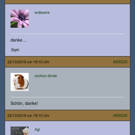
erdbeere
danke…
:bye:
22/10/2019 um 19:10 Uhr
#65025
cochon dinde
Schön, danke!
22/10/2019 um 19:10 Uhr
#65026
Agi