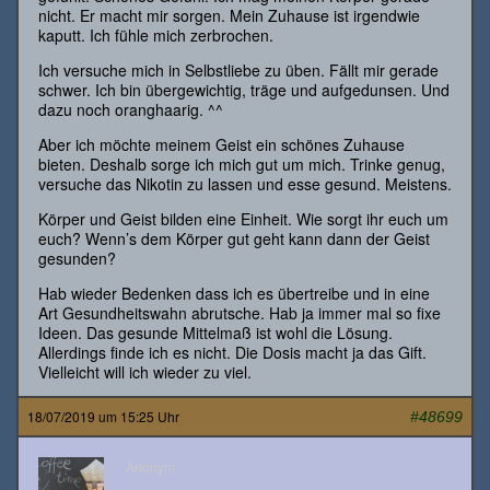
nicht. Er macht mir sorgen. Mein Zuhause ist irgendwie
kaputt. Ich fühle mich zerbrochen.
Ich versuche mich in Selbstliebe zu üben. Fällt mir gerade
schwer. Ich bin übergewichtig, träge und aufgedunsen. Und
dazu noch oranghaarig. ^^
Aber ich möchte meinem Geist ein schönes Zuhause
bieten. Deshalb sorge ich mich gut um mich. Trinke genug,
versuche das Nikotin zu lassen und esse gesund. Meistens.
Körper und Geist bilden eine Einheit. Wie sorgt ihr euch um
euch? Wenn’s dem Körper gut geht kann dann der Geist
gesunden?
Hab wieder Bedenken dass ich es übertreibe und in eine
Art Gesundheitswahn abrutsche. Hab ja immer mal so fixe
Ideen. Das gesunde Mittelmaß ist wohl die Lösung.
Allerdings finde ich es nicht. Die Dosis macht ja das Gift.
Vielleicht will ich wieder zu viel.
18/07/2019 um 15:25 Uhr
#48699
Anonym