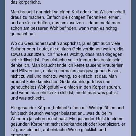
das körperliche.
Man braucht gar nicht so einen Kult oder eine Wissenschaft
draus zu machen. Einfach die richtigen Techniken lernen,
und an sich arbeiten, das umzusetzen – dann merkt man
schon am besseren Wohlbefinden, wenn man es richtig
gemacht hat.
Wo du Gesundheitswahn ansprichst, ja es gibt auch viele
Spinner oder Leute, die einfach Geld verdienen wollen, die
sowas ausnutzen. Ich finde es wichtig, dass man dagegen
sehr kritisch ist. Das einfache sollte immer das beste sein,
denke ich. Man braucht finde ich keine tausend Kräuterlein
und Pülverchen, einfach normales ausgewogenes Essen,
nicht zu viel und nicht zu wenig, so einfach ist das. Man
braucht keine komischen Gedankenbiegertricks und
geheucheltes Wohlgefühl – einfach in den Körper spüren,
und wenn man ehrlich zu sich ist, merkt man was gut ist
und was schlecht.
Ein gesunder Körper „belohnt“ einen mit Wohlgefühlen und
fühlt sich deutlich weniger belastet an…was du bei’m
Wandern ja schon erlebt hast. Ein gesunder Geist in einem
gesunden Körper ist nicht überkandidelt oder kompliziert, er
ist ganz einfach, auf einfache Weise glücklich und
entspannt.