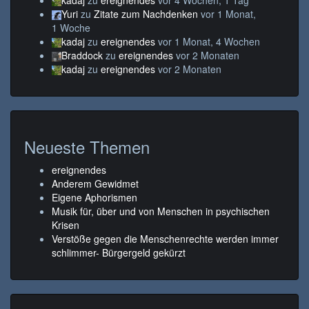
Yuri
zu
Zitate zum Nachdenken
vor 1 Monat,
1 Woche
kadaj
zu
ereignendes
vor 1 Monat, 4 Wochen
Braddock
zu
ereignendes
vor 2 Monaten
kadaj
zu
ereignendes
vor 2 Monaten
Neueste Themen
ereignendes
Anderem Gewidmet
Eigene Aphorismen
Musik für, über und von Menschen in psychischen
Krisen
Verstöße gegen die Menschenrechte werden immer
schlimmer- Bürgergeld gekürzt