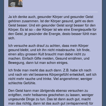
Ja ich denke auch, gesunder Körper und gesunder Geist
gehören zusammen. Ist der Körper gesund, geht es dem
Geist besser. Und ein gesunder Geist sorgt besser für den
Körper. Es ist so – der Körper ist wie eine Energiequelle für
den Geist, je gesünder die Energie, desto besser fühlt man
sich.
Ich versuche auch drauf zu achten, dass mein Körper
gesund bleibt, und ich ihn nicht missbrauche. Ich finde,
einen allzu grossen Kult braucht man dabei nicht zu
machen. Einfach Gifte meiden, Gesund ernähren, und
Bewegung, dann tut man schon einiges.
Ich finde man merkt das auch dann. Z.B. habe ich nach
und nach ein viel besseres Körpergefühl entwickelt, seit ich
nicht mehr rauche und trinke. Viel angenehmer, weniger
schlechte Gefühle.
Den Geist kann man übrigends ebenso versuchen zu
entgiften, mehr heilsames geschehen zu lassen, weniger
ungesunde Dinge zu tun. Das ist dann auch gut, macht
man das richtig, dann ist das auch gut (entspannend) für