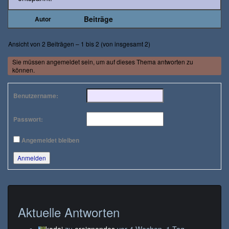
Beiträge
Autor
Ansicht von 2 Beiträgen – 1 bis 2 (von insgesamt 2)
Sie müssen angemeldet sein, um auf dieses Thema antworten zu
können.
Benutzername:
Passwort:
Angemeldet bleiben
Anmelden
Aktuelle Antworten
kadaj
zu
ereignendes
vor 4 Wochen, 1 Tag